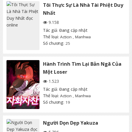
Tôi Thực Sự Là Nhà Tài Phiệt Duy
Nhất
9.158
Tác giả
:
Đang cập nhật
Thể loại
:
Action
,
Manhwa
Số chương
: 25
Hành Trình Tìm Lại Bản Ngã Của
Một Loser
1.523
Tác giả
:
Đang cập nhật
Thể loại
:
Action
,
Manhwa
Số chương
: 19
Người Dọn Dẹp Yakuza