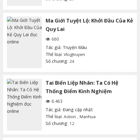
Ma Giới Tuyệt Lộ: Khởi Đầu Của Kẻ
Quy Lai
660
Tác giả
:
Truyện Màu
Thể loại
:
Vlogtruyen
Số chương
: 24
Tai Biến Liệp Nhân: Ta Có Hệ
Thống Điểm Kinh Nghiệm
6.463
Tác giả
:
Đang cập nhật
Thể loại
:
Action
,
Manhua
Số chương
: 12