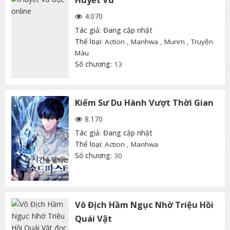
4.070
Tác giả
:
Đang cập nhật
Thể loại
:
Action
,
Manhwa
,
Murim
,
Truyện
Màu
Số chương
: 13
Kiếm Sư Du Hành Vượt Thời Gian
8.170
Tác giả
:
Đang cập nhật
Thể loại
:
Action
,
Manhwa
Số chương
: 30
Vô Địch Hầm Ngục Nhờ Triệu Hồi
Quái Vật