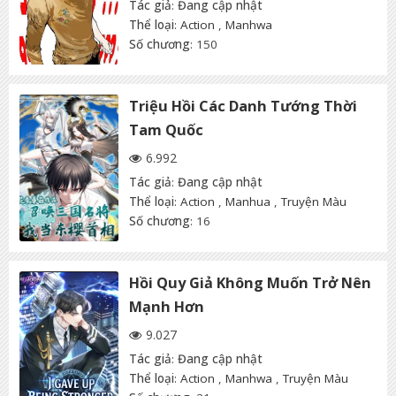
Tác giả
:
Đang cập nhật
Thể loại
:
Action
,
Manhwa
Số chương
: 150
Triệu Hồi Các Danh Tướng Thời
Tam Quốc
6.992
Tác giả
:
Đang cập nhật
Thể loại
:
Action
,
Manhua
,
Truyện Màu
Số chương
: 16
Hồi Quy Giả Không Muốn Trở Nên
Mạnh Hơn
9.027
Tác giả
:
Đang cập nhật
Thể loại
:
Action
,
Manhwa
,
Truyện Màu